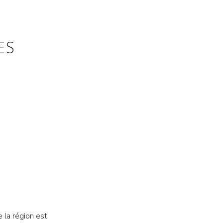
ES
 la région est