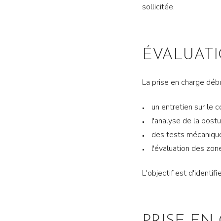
sollicitée.
ÉVALUAT
La prise en charge déb
un entretien sur le 
l'analyse de la postu
des tests mécanique
l'évaluation des zon
L'objectif est d'identifi