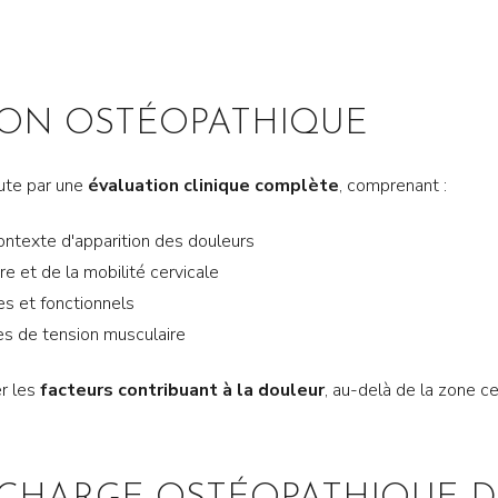
ION OSTÉOPATHIQUE
ute par une
évaluation clinique complète
, comprenant :
contexte d'apparition des douleurs
re et de la mobilité cervicale
s et fonctionnels
es de tension musculaire
er les
facteurs contribuant à la douleur
, au-delà de la zone ce