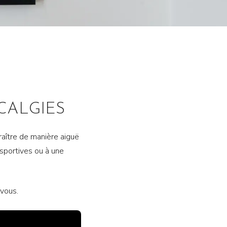
CALGIES
raître de manière aiguë
 sportives ou à une
-vous.