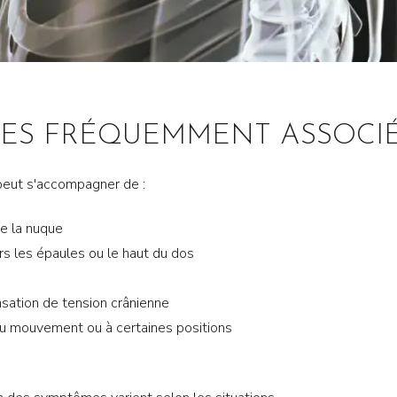
ES FRÉQUEMMENT ASSOCI
peut s'accompagner de :
de la nuque
ers les épaules ou le haut du dos
sation de tension crânienne
u mouvement ou à certaines positions