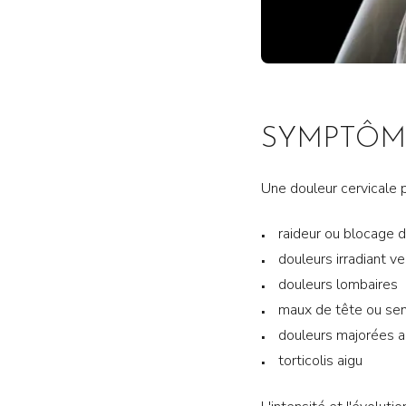
SYMPTÔM
Une douleur cervicale 
raideur ou blocage 
douleurs irradiant v
douleurs lombaires
maux de tête ou sen
douleurs majorées a
torticolis aigu