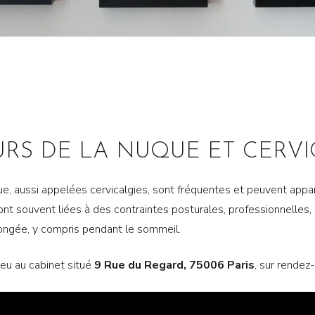
RS DE LA NUQUE ET CERVI
ue, aussi appelées cervicalgies, sont fréquentes et peuvent appa
ont souvent liées à des contraintes posturales, professionnelles,
ongée, y compris pendant le sommeil.
ieu au cabinet situé
9 Rue du Regard, 75006 Paris
, sur rendez