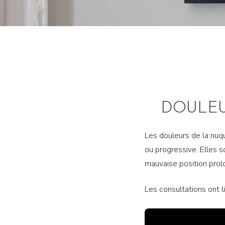
DOULEU
Les douleurs de la nuq
ou progressive. Elles s
mauvaise position prol
Les consultations ont l