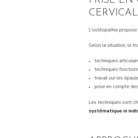
PRISE EN
CERVICAL
L'ostéopathie propose 
Selon la situation, le t
techniques articulai
techniques fonctionn
travail sur les épaul
prise en compte des
Les techniques sont ch
systématique ni ind